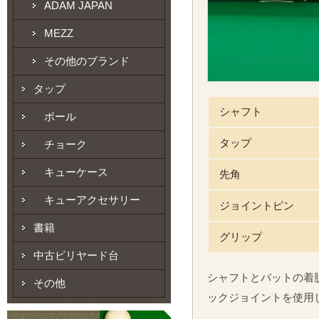
ADAM JAPAN
MEZZ
その他のブランド
タップ
シャフト
ボール
タップ
チョーク
キューケース
先角
キューアクセサリー
ジョイントピン
書籍
グリップ
中古ビリヤード台
シャフトとバットの着
その他
ックジョイントを使用