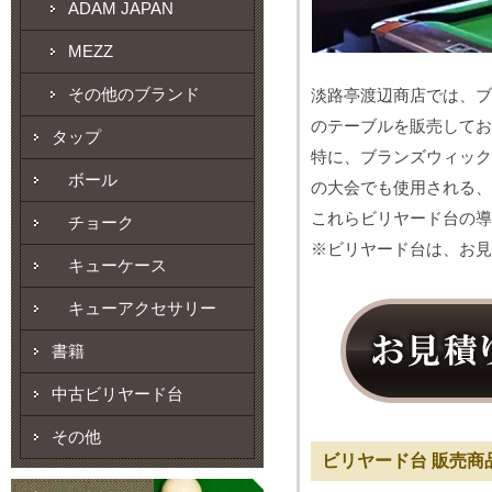
ADAM JAPAN
MEZZ
その他のブランド
淡路亭渡辺商店では、ブ
のテーブルを販売してお
タップ
特に、ブランズウィック
ボール
の大会でも使用される、
これらビリヤード台の導
チョーク
※ビリヤード台は、お見
キューケース
キューアクセサリー
書籍
中古ビリヤード台
その他
ビリヤード台 販売商