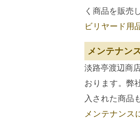
く商品を販売
ビリヤード用品
メンテナン
淡路亭渡辺商
おります。弊
入された商品
メンテナンス