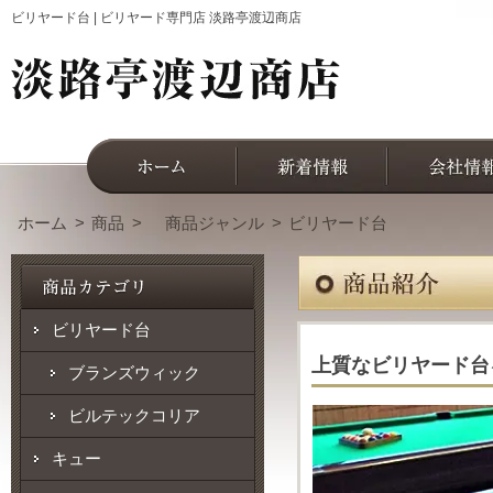
ビリヤード台 | ビリヤード専門店 淡路亭渡辺商店
ホーム
商品
商品ジャンル
ビリヤード台
ビリヤード台
上質なビリヤード台
ブランズウィック
ビルテックコリア
キュー