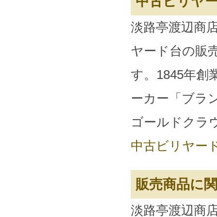
中古ビリヤ
淡路亭渡辺商
ヤード台の販
す。1845年
ーカー「ブラ
ゴールドクラ
中古ビリヤー
販売商品に
淡路亭渡辺商