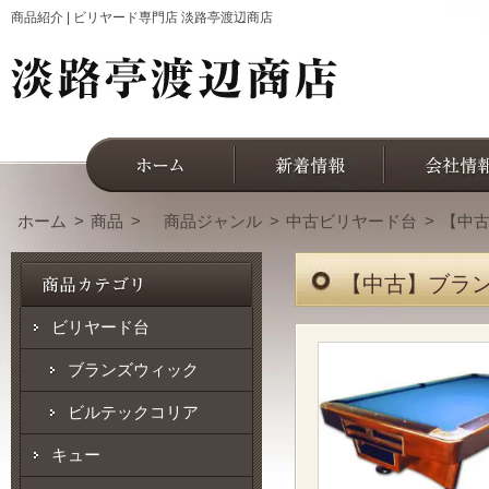
商品紹介 | ビリヤード専門店 淡路亭渡辺商店
ホーム
商品
商品ジャンル
中古ビリヤード台
【中古
【中古】ブラン
ビリヤード台
ブランズウィック
ビルテックコリア
キュー